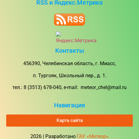
RSS и Яндекс.Метрика
Контакты
456390, Челябинская область, г. Миасс,
п. Тургояк, Школьный пер., д. 1.
тел.: 8 (3513) 678-040, e-mail: meteor_chel@mail.ru
Навигация
Карта сайта
2026 | Разработано
ГАУ «Метеор»