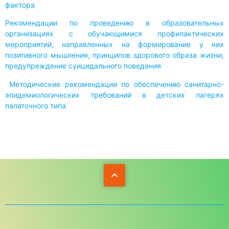
фактора
Рекомендации по проведению в образовательных
организациях с обучающимися профилактических
мероприятий, направленных на формирование у них
позитивного мышления, принципов здорового образа жизни,
предупреждение суицидального поведения
Методические рекомендации по обеспечению санитарно-
эпидемиологических требований в детских лагерях
палаточного типа