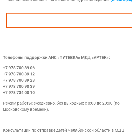
Телефоны поддержки АИС «ПУТЕВКА» МДЦ «АРТЕК»:
+7 978 700 89 06
+7 978 700 89 12
​+7 978 700 89 28
+7 978 700 90 39
+7 978 734 00 10
Режим работы: ежедневно, без выходных с 8:00 до 20:00 (по
московскому времени).
Консультации по отправке детей Челябинской области в МДЦ