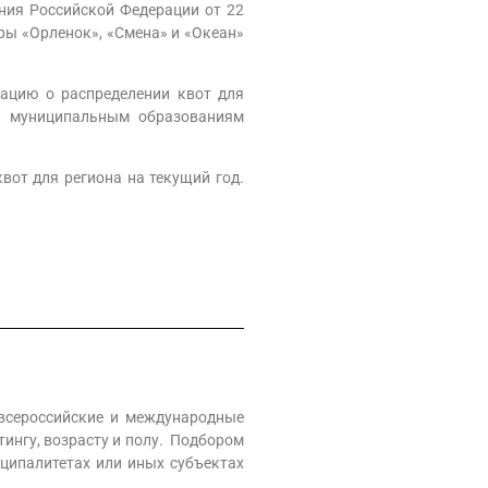
ния Российской Федерации от 22
ры «Орленок», «Смена» и «Океан»
ацию о распределении квот для
по муниципальным образованиям
вот для региона на текущий год.
всероссийские и международные
ингу, возрасту и полу. Подбором
ципалитетах или иных субъектах