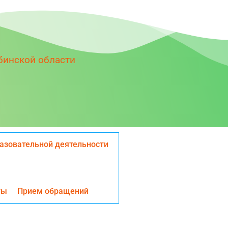
бинской области
азовательной деятельности
ты
Прием обращений