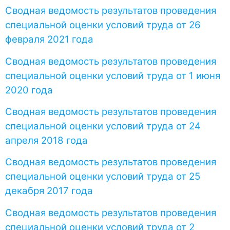
Сводная ведомость результатов проведения
специальной оценки условий труда от 26
февраля 2021 года
Сводная ведомость результатов проведения
специальной оценки условий труда от 1 июня
2020 года
Сводная ведомость результатов проведения
специальной оценки условий труда от 24
апреля 2018 года
Сводная ведомость результатов проведения
специальной оценки условий труда от 25
декабря 2017 года
Сводная ведомость результатов проведения
специальной оценки условий труда от 2