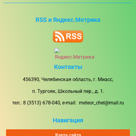
RSS и Яндекс.Метрика
Контакты
456390, Челябинская область, г. Миасс,
п. Тургояк, Школьный пер., д. 1.
тел.: 8 (3513) 678-040, e-mail: meteor_chel@mail.ru
Навигация
Карта сайта