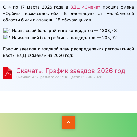
С 4 по 17 марта 2026 года в
ВДЦ «Смена»
прошла смена
«Орбита возможностей». В делегацию от Челябинской
области были включены 15 обучающихся.
Наивысший балл рейтинга кандидатов — 1308,48
Наименьший балл рейтинга кандидатов — 205,92
График заездов и годовой план распределения региональной
квоты ВДЦ «Смена» на 2026 год:
Скачать: График заездов 2026 год
Скачано: 432, размер: 223.5 KB, дата: 12 Янв. 2026